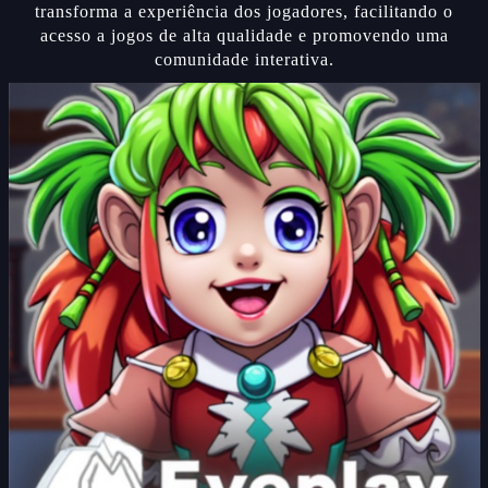
transforma a experiência dos jogadores, facilitando o
acesso a jogos de alta qualidade e promovendo uma
comunidade interativa.