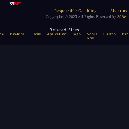
Responsible Gambling
About us
Copyrights © 2025 All Rights Reserved by
39Bet
Related Sites
de
Eventos
Dicas
Aplicativo
Jogo
Sobre
Casino
Esp
Nós