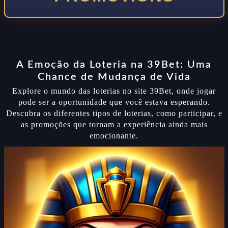
A Emoção da Loteria na 39Bet: Uma
Chance de Mudança de Vida
Explore o mundo das loterias no site 39Bet, onde jogar
pode ser a oportunidade que você estava esperando.
Descubra os diferentes tipos de loterias, como participar, e
as promoções que tornam a experiência ainda mais
emocionante.