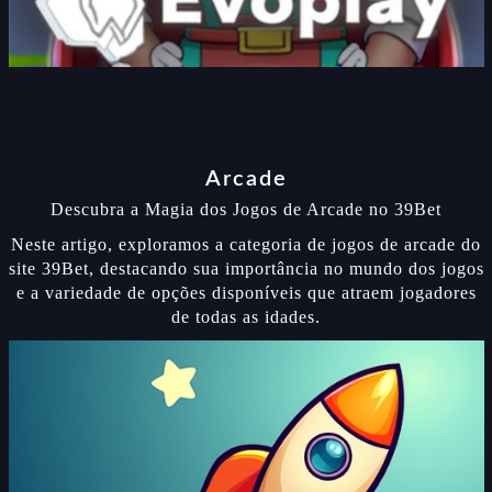
Arcade
Descubra a Magia dos Jogos de Arcade no 39Bet
Neste artigo, exploramos a categoria de jogos de arcade do
site 39Bet, destacando sua importância no mundo dos jogos
e a variedade de opções disponíveis que atraem jogadores
de todas as idades.