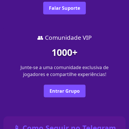
Falar Suporte
👥 Comunidade VIP
1000+
Junte-se a uma comunidade exclusiva de
jogadores e compartilhe experiências!
Entrar Grupo
📱 Como Seguir no Telegram