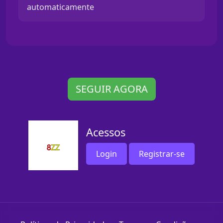
automaticamente
SEGUIR AGORA
Acessos
Login
Registrar-se