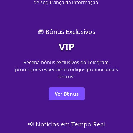
de segurança da informação.
🎁 Bônus Exclusivos
VIP
Receba bônus exclusivos do Telegram,
promoções especiais e códigos promocionais
únicos!
Ver Bônus
📢 Notícias em Tempo Real