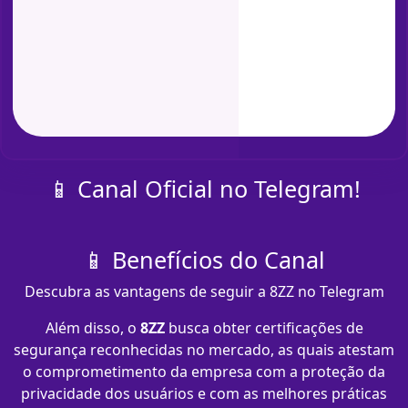
📱 Canal Oficial no Telegram!
📱 Benefícios do Canal
Descubra as vantagens de seguir a 8ZZ no Telegram
Além disso, o
8ZZ
busca obter certificações de
segurança reconhecidas no mercado, as quais atestam
o comprometimento da empresa com a proteção da
privacidade dos usuários e com as melhores práticas