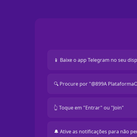
📱 Baixe o app Telegram no seu disp
🔍 Procure por "@899A PlataformaOf
👆 Toque em "Entrar" ou "Join"
🔔 Ative as notificações para não p