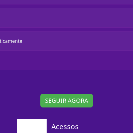
a
aticamente
SEGUIR AGORA
Acessos