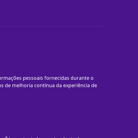
formações pessoais fornecidas durante o
ns de melhoria contínua da experiência de