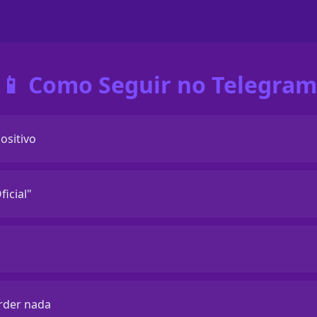
📱 Como Seguir no Telegram
ositivo
icial"
erder nada