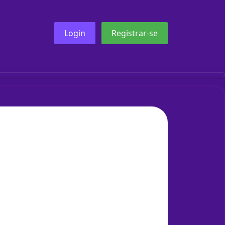
Login
Registrar-se