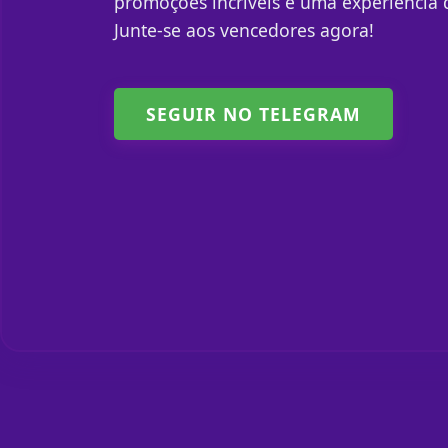
promoções incríveis e uma experiência d
Junte-se aos vencedores agora!
SEGUIR NO TELEGRAM