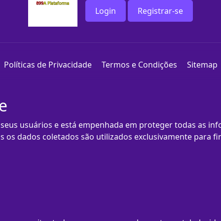
Login
Registrar-se
Políticas de Privacidade
Termos e Condições
Sitemap
de
e seus usuários e está empenhada em proteger todas as in
 os dados coletados são utilizados exclusivamente para fi