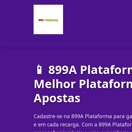
📱 899A Platafo
Melhor Platafor
Apostas
Cadastre-se na 899A Plataforma para g
e em cada recarga. Com a 899A Platafo