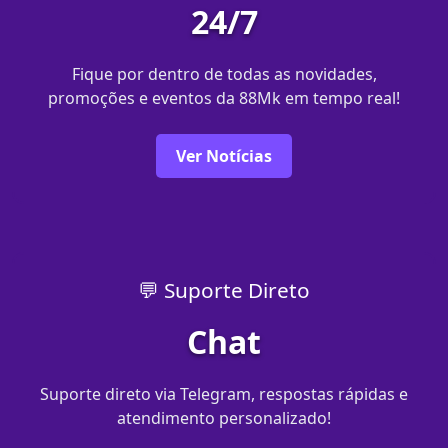
24/7
Fique por dentro de todas as novidades,
promoções e eventos da 88Mk em tempo real!
Ver Notícias
💬 Suporte Direto
Chat
Suporte direto via Telegram, respostas rápidas e
atendimento personalizado!