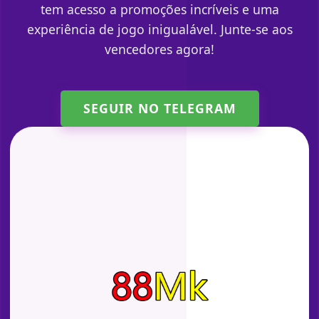
tem acesso a promoções incríveis e uma
experiência de jogo inigualável. Junte-se aos
vencedores agora!
SEGUIR NO TELEGRAM