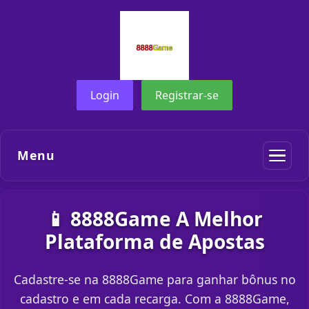
Login
Registrar-se
Menu
📱 8888Game A Melhor
Plataforma de Apostas
Cadastre-se na 8888Game para ganhar bônus no
cadastro e em cada recarga. Com a 8888Game,