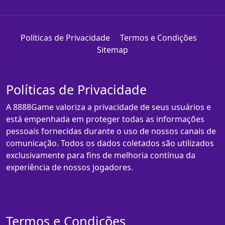
Políticas de Privacidade
Termos e Condições
Sitemap
Políticas de Privacidade
A 8888Game valoriza a privacidade de seus usuários e
está empenhada em proteger todas as informações
pessoais fornecidas durante o uso de nossos canais de
comunicação. Todos os dados coletados são utilizados
exclusivamente para fins de melhoria contínua da
experiência de nossos jogadores.
Termos e Condições