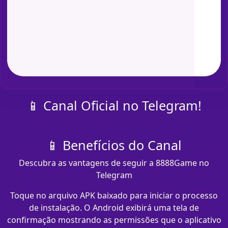
📱 Canal Oficial no Telegram!
📱 Benefícios do Canal
Descubra as vantagens de seguir a 8888Game no
Telegram
Toque no arquivo APK baixado para iniciar o processo
de instalação. O Android exibirá uma tela de
confirmação mostrando as permissões que o aplicativo